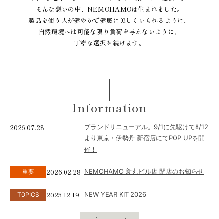
そんな想いの中、NEMOHAMOは生まれました。
製品を使う人が健やかで健康に美しくいられるように。
自然環境へは可能な限り負荷を与えないように、
丁寧な選択を続けます。
Information
2026.07.28
ブランドリニューアル。9/1に先駆けて8/12
より東京・伊勢丹 新宿店にてPOP UPを開
催！
2026.02.28
NEMOHAMO 新丸ビル店 閉店のお知らせ
重要
2025.12.19
NEW YEAR KIT 2026
TOPICS
view more