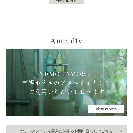
Amenity
NEMOHAMOは、
高級ホテルの
アメニティとして
ご利用いただいております
view more
ホテルアメニティ導入に関するお問い合わせはこちら