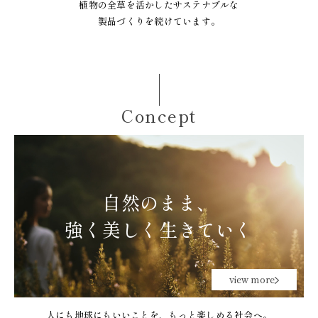
植物の全草を活かしたサステナブルな
製品づくりを続けています。
Concept
自然のまま、
強く美しく生きていく
view more
人にも地球にもいいことを、もっと楽しめる社会へ。