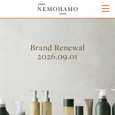
コ
ン
テ
ン
ツ
へ
ス
キ
ッ
プ