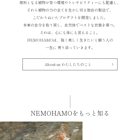
原料となる植物が育つ環境やトレサビリティーにも配慮し、
それら植物の力の全てを生かし切る独自の製法で、
こだわりぬいたプロダクトを開発しました。
本来の自分を取り戻し、自然体でベストな状態を保つ。
それは、心にも体にも言えること。
NEMOHAMOは、強く美しく生きたいと願う人の
一生に 寄り添っていきます。
About us わたしたちのこと
NEMOHAMOをもっと知る