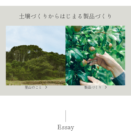
土壌づくりからはじまる製品づくり
里山のこと
製品づくり
Essay