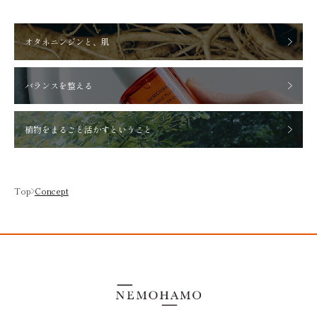
オタネニンジンと、肌
バランスを整える
植物をまるごと活かすということ
Top
Concept