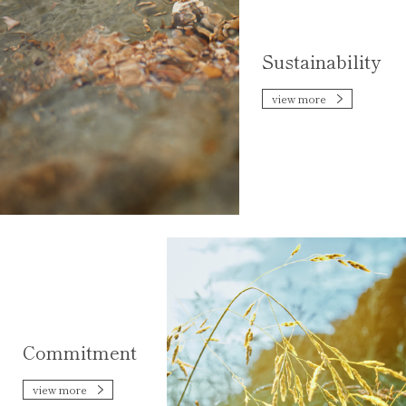
Sustainability
view more
Commitment
view more