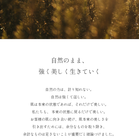
自然のまま、
強く美しく生きていく
自然の力は、計り知れない。
自然は強くて逞しい。
肌は本来の状態であれば、それだけで美しい。
私たちも、 本来の状態に戻るだけで美しい。
お客様の肌に向き合い続け、肌本来の美しさを
引き出すためには、余分なものを取り除き、
余計なものは足さないことが重要だと結論づけました。