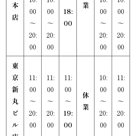
本
業
00
00
18:
00
00
店
～
～
00
～
～
20:
20:
20:
20:
00
00
00
00
東
京
11:
11:
11:
10:
11:
新
00
00
00
00
00
休
丸
～
～
～
～
～
業
ビ
20:
20:
19:
20:
20:
ル
00
00
00
00
00